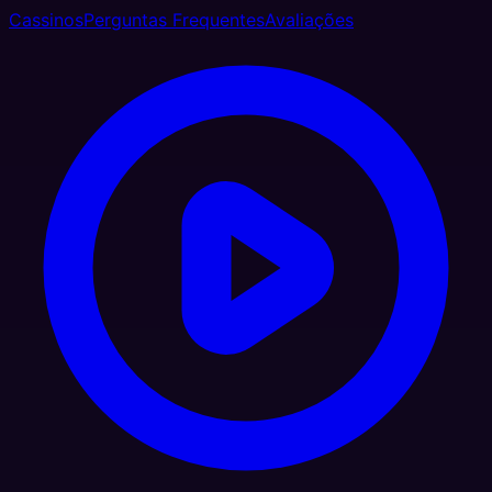
Cassinos
Perguntas Frequentes
Avaliações