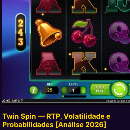
Twin Spin — RTP, Volatilidade e
Probabilidades [Análise 2026]