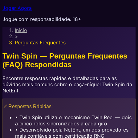
Jogar Agora
Jogue com responsabilidade. 18+
Início
>
Perguntas Frequentes
Twin Spin — Perguntas Frequentes
(FAQ) Respondidas
Encontre respostas rápidas e detalhadas para as
dúvidas mais comuns sobre o caça-níquel Twin Spin da
NetEnt.
✅ Respostas Rápidas:
• Twin Spin utiliza o mecanismo Twin Reel — dois
a cinco rolos sincronizados a cada giro
• Desenvolvido pela NetEnt, um dos provedores
mais confiáveis com certificação RNG