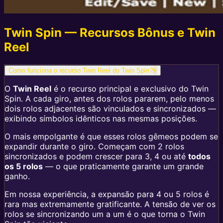
Twin Spin — Recursos Bônus e Twin
Reel
Como funciona o recurso Twin Reel do Twin Spin?
+
O
Twin Reel
é o recurso principal e exclusivo do Twin
Spin. A cada giro, antes dos rolos pararem, pelo menos
dois rolos adjacentes são vinculados e sincronizados —
exibindo símbolos idênticos nas mesmas posições.
O mais empolgante é que esses rolos gêmeos podem se
expandir durante o giro. Começam com 2 rolos
sincronizados e podem crescer para 3, 4 ou até
todos
os 5 rolos
— o que praticamente garante um grande
ganho.
Em nossa experiência, a expansão para 4 ou 5 rolos é
rara mas extremamente gratificante. A tensão de ver os
rolos se sincronizando um a um é o que torna o Twin