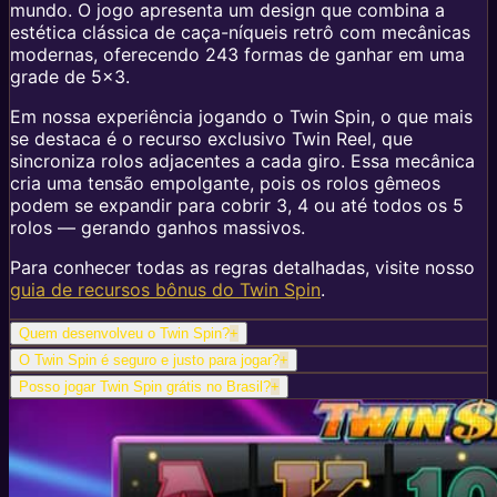
mundo. O jogo apresenta um design que combina a
estética clássica de caça-níqueis retrô com mecânicas
modernas, oferecendo 243 formas de ganhar em uma
grade de 5x3.
Em nossa experiência jogando o Twin Spin, o que mais
se destaca é o recurso exclusivo Twin Reel, que
sincroniza rolos adjacentes a cada giro. Essa mecânica
cria uma tensão empolgante, pois os rolos gêmeos
podem se expandir para cobrir 3, 4 ou até todos os 5
rolos — gerando ganhos massivos.
Para conhecer todas as regras detalhadas, visite nosso
guia de recursos bônus do Twin Spin
.
Quem desenvolveu o Twin Spin?
+
O Twin Spin é seguro e justo para jogar?
+
Posso jogar Twin Spin grátis no Brasil?
+