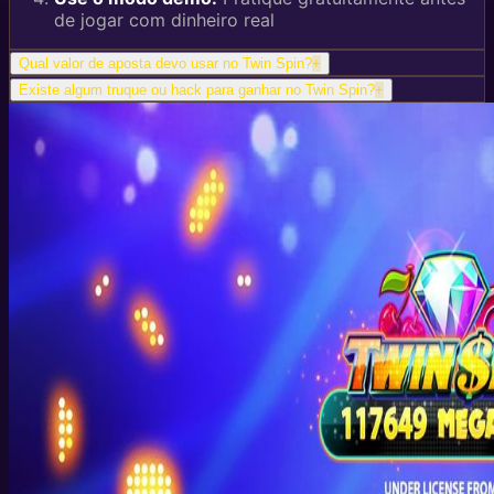
de jogar com dinheiro real
Qual valor de aposta devo usar no Twin Spin?
+
Existe algum truque ou hack para ganhar no Twin Spin?
+