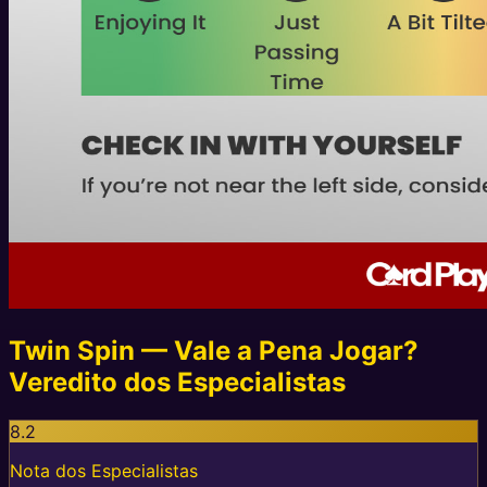
Twin Spin — Vale a Pena Jogar?
Veredito dos Especialistas
8.2
Nota dos Especialistas