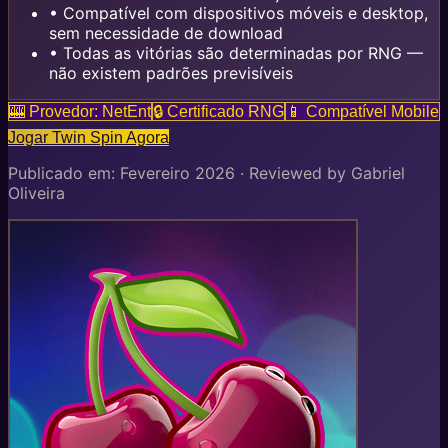
• Compatível com dispositivos móveis e desktop,
sem necessidade de download
• Todas as vitórias são determinadas por RNG —
não existem padrões previsíveis
🎰 Provedor: NetEnt
🔒 Certificado RNG
📱 Compatível Mobile
Jogar Twin Spin Agora
Publicado em: Fevereiro 2026 · Reviewed by Gabriel
Oliveira