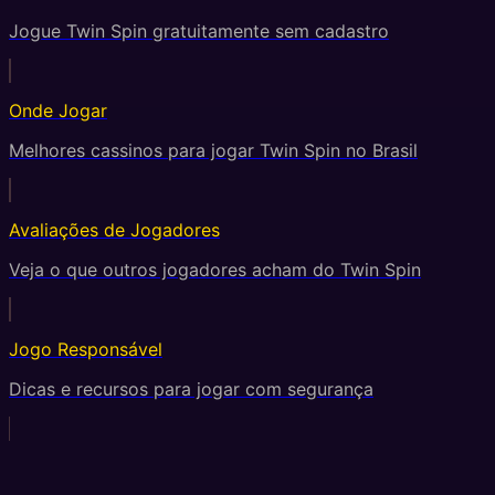
Jogue Twin Spin gratuitamente sem cadastro
Onde Jogar
Melhores cassinos para jogar Twin Spin no Brasil
Avaliações de Jogadores
Veja o que outros jogadores acham do Twin Spin
Jogo Responsável
Dicas e recursos para jogar com segurança