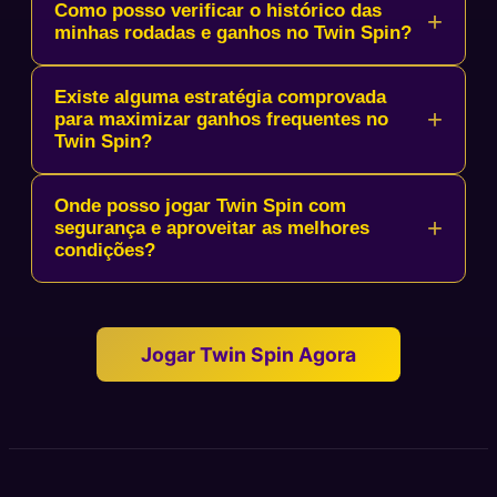
Como posso verificar o histórico das
+
minhas rodadas e ganhos no Twin Spin?
Existe alguma estratégia comprovada
+
para maximizar ganhos frequentes no
Twin Spin?
Onde posso jogar Twin Spin com
+
segurança e aproveitar as melhores
condições?
Jogar Twin Spin Agora