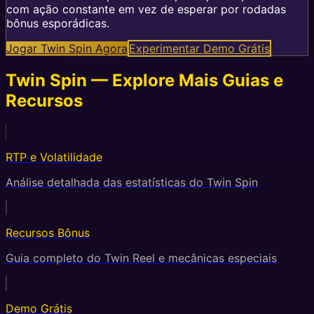
com ação constante em vez de esperar por rodadas
bônus esporádicas.
Jogar Twin Spin Agora
Experimentar Demo Grátis
Twin Spin — Explore Mais Guias e
Recursos
RTP e Volatilidade
Análise detalhada das estatísticas do Twin Spin
Recursos Bônus
Guia completo do Twin Reel e mecânicas especiais
Demo Grátis